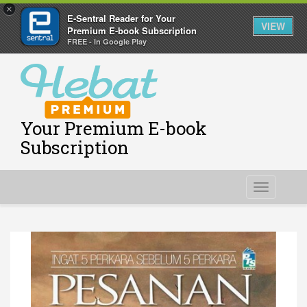
×
E-Sentral Reader for Your
VIEW
Premium E-book Subscription
FREE - In Google Play
Your Premium E-book
Subscription
Toggle
navigati