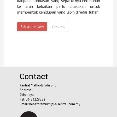
daripada landasan yang sepatutnya.Perubahan
ke arah kebaikan perlu dilakukan untuk
membentuk kehidupan yang lebih diredai Tuhan.
Subscribe Now
Preview
Contact
Xentral Methods Sdn Bhd
Address:
Cyberjaya
Tel: 03-83228282
Email:
hebatpremium@e-sentral.com.my