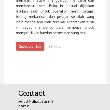
memilan, melarik, menggerudi, mencanai dan
membentuk besi. Buku ini sesuai dijadikan
rujukan asas untuk operator mesin, pelajar
bidang mekanikal, dan pelajar sekolah yang
ingin mendalami ilmu teknikal. Diharapkan buku
ini dapat membantu para pembaca untuk
mempratikkan kaedah pemesinan yang betul
Subscribe Now
Preview
Contact
Xentral Methods Sdn Bhd
Address: