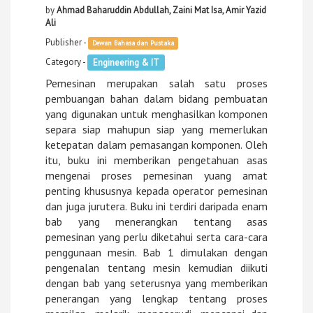
by
Ahmad Baharuddin Abdullah, Zaini Mat Isa, Amir Yazid
Ali
Publisher -
Dewan Bahasa dan Pustaka
Category -
Engineering & IT
Pemesinan merupakan salah satu proses
pembuangan bahan dalam bidang pembuatan
yang digunakan untuk menghasilkan komponen
separa siap mahupun siap yang memerlukan
ketepatan dalam pemasangan komponen. Oleh
itu, buku ini memberikan pengetahuan asas
mengenai proses pemesinan yuang amat
penting khususnya kepada operator pemesinan
dan juga jurutera. Buku ini terdiri daripada enam
bab yang menerangkan tentang asas
pemesinan yang perlu diketahui serta cara-cara
penggunaan mesin. Bab 1 dimulakan dengan
pengenalan tentang mesin kemudian diikuti
dengan bab yang seterusnya yang memberikan
penerangan yang lengkap tentang proses