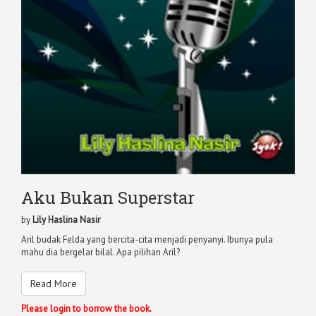
Aku Bukan Superstar
by
Lily Haslina Nasir
Aril budak Felda yang bercita-cita menjadi penyanyi. Ibunya pula
mahu dia bergelar bilal. Apa pilihan Aril?
Read More
Please login to borrow the book.