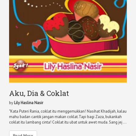
Aku, Dia & Coklat
by
Lily Haslina Nasir
"Kata Puteri Rania, coklat itu menggemukkan! Nasihat Khadijah, kalau
mahu badan cantik jangan makan coklat.Tapi bagi Zaza, bukankah
coklat itu lambang cinta! Coklat itu ubat untuk awet muda. Sang jej ...
Read More