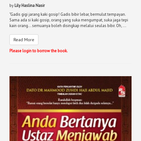
by
Lily Haslina Nasir
"Gadis gigi jarang kaki gosip! Gadis bibir lebar, bermulut tempayan.
Sama ada si kaki gosip, orang yang suka mengumpat, suka jaga tepi
kain orang... semuanya boleh disingkap melalui seulas bibir. Oh, ...
Read More
Please login to borrow the book.