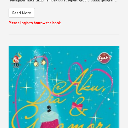
“Mengapa muka cikgu nampak bulat seperti glob di sudut geografi ...
Read More
Please login to borrow the book.