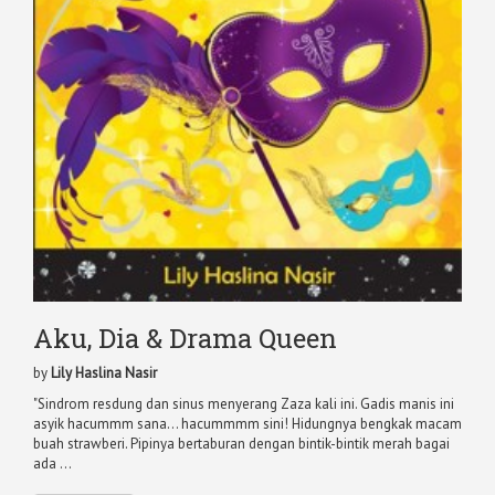
Aku, Dia & Drama Queen
by
Lily Haslina Nasir
"Sindrom resdung dan sinus menyerang Zaza kali ini. Gadis manis ini
asyik hacummm sana... hacummmm sini! Hidungnya bengkak macam
buah strawberi. Pipinya bertaburan dengan bintik-bintik merah bagai
ada ...