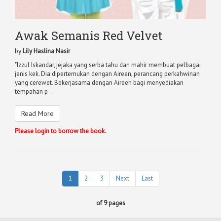
Awak Semanis Red Velvet
by
Lily Haslina Nasir
"Izzul Iskandar, jejaka yang serba tahu dan mahir membuat pelbagai
jenis kek. Dia dipertemukan dengan Aireen, perancang perkahwinan
yang cerewet. Bekerjasama dengan Aireen bagi menyediakan
tempahan p ...
Read More
Please login to borrow the book.
1
2
3
Next
Last
of 9 pages